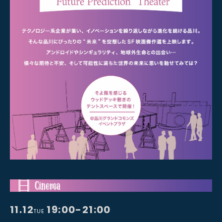
11.12
19:00-21:00
TUE