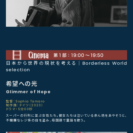
日本から世界の現状を考える｜Borderless World
selection
希望への光
Glimmer of Hope
監督：Sophia Tamaro
制作国：ドイツ（2023）
ドラマ・5分00秒
スーパーの行列に並ぶ女性たち。彼女たちは泣いている赤ん坊をあやそうと、
不機嫌なレジ係の目を盗み、母国語で童謡を歌う。