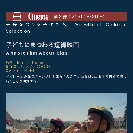
未来をつくる子供たち｜Growth of Children
Selection
子どもにまつわる短編映画
A Short Film About Kids
監督：Ibrahim Handal
制作国：パレスチナ（2023）
コメディ・11分14秒
ベツレヘムの難民キャンプから来た4人の子供たちは、生まれて初めて海に
行くことを決意する。