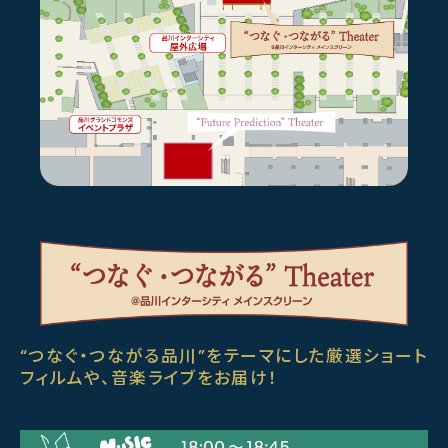
“つなぐ・つながる品川”をテーマにした厳選ショート
フィルムや、
音楽ライブをお届け！