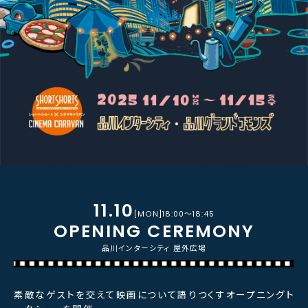
11.10
[MON]18:00〜18:45
OPENING CEREMONY
品川インターシティ 屋外広場
素敵なゲストを交えて映画について語りつくすオープニングト