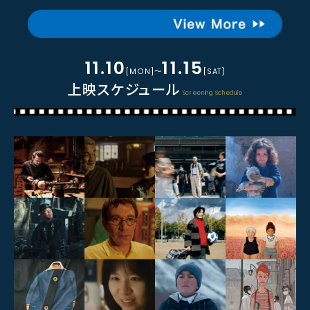
11.10
11.15
[MON]～
[SAT]
上映スケジュール
Screening Schedule