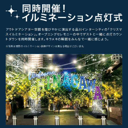
アウトドアシアター空間を煌びやかに演出する品川インターシティの「クリスマ
スイルミネーション」。オープニングセレモニーの中でゲストと⼀緒に点灯カウン
トダウンを同時開催します。キラメキの瞬間をみんなで⼀緒に感じよう。
※写真は実際のイルミネーション装飾デザインは異なる場合がございます。