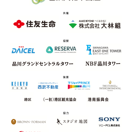
共催
協賛
後援
協力