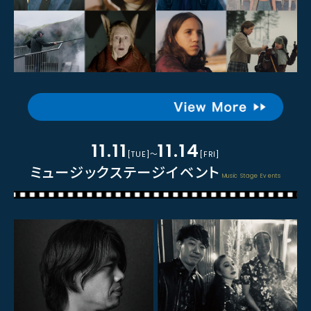
11.11
11.14
[TUE]～
[FRI]
ミュージックステージイベント
Music Stage Events